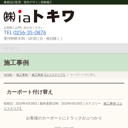
建築設計監理・室内デザイン装飾施工
お気軽にお問い合わせください
TEL
0256-35-0876
受付時間 9:00 - 18:00 [ 日・祝日除く ]
MENU ↓
施工事例
HOME
»
施工事例
»
施工事例【エクステリア】
»
カーポート付け替え
カーポート付け替え
投稿日 : 2015年4月29日
最終更新日時 : 2015年4月29日
カテゴリー :
施工事例【エ
クステリア】
お客様のカーポートにトラックがぶつかり