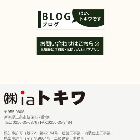
〒955-0808
新潟県三条市新保327番地6
TEL: 0256-35-0876 / FAX:0256-35-3484
県知事許可（般-22）第42194号 建築工事業・内装仕上工事業
県知事許可（イ）第9664号 二級建築士事務所